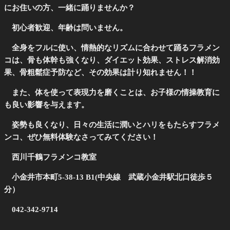
にお住いの方、一緒に踊りませんか？
初心者歓迎、年齢は問いません。
全身をフルに使い、情熱的なリズムに合わせて踊るフラメン
コは、骨も体幹も強くなり、ダイエット効果、ストレス解消効
果、骨粗鬆症予防など、その効果は計り知れません！！
また、体を使って表現力を磨くことは、お子様の情操教育に
も良い影響を与えます。
姿勢も良くなり、日々の生活に潤いとハリをもたらすフラメ
ンコ、ぜひ無料体験なさってみてください！
西川千鶴フラメンコ教室
小金井市本町5-38-13 B1(中央線 武蔵小金井駅北口徒歩５
分）
042-342-9714