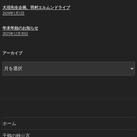
大沼先生企画、羽村エルムンドライブ
2026年1月1日
年末年始のお知らせ
2025年12月30日
アーカイブ
ア
ー
カ
イ
ブ
ホーム
千鶴の独り言