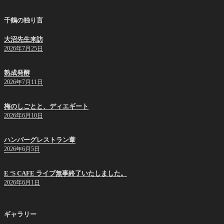
千鶴の独り言
大沼先生来訪
2026年7月25日
熟成発酵
2026年7月11日
梅のしごとと、ディエギート
2026年6月10日
ハンバーグレストラン葦
2026年6月5日
E ‘S CAFE ライブ無事終了いたしました。
2026年6月1日
ギャラリー