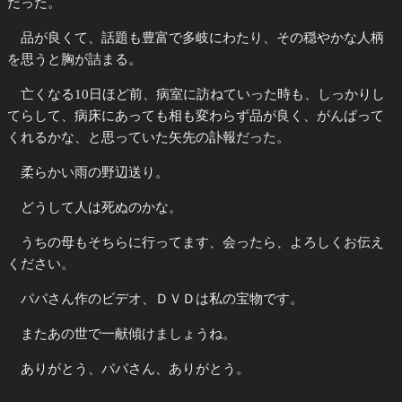
だった。
品が良くて、話題も豊富で多岐にわたり、その穏やかな人柄
を思うと胸が詰まる。
亡くなる10日ほど前、病室に訪ねていった時も、しっかりし
てらして、病床にあっても相も変わらず品が良く、がんばって
くれるかな、と思っていた矢先の訃報だった。
柔らかい雨の野辺送り。
どうして人は死ぬのかな。
うちの母もそちらに行ってます、会ったら、よろしくお伝え
ください。
パパさん作のビデオ、ＤＶＤは私の宝物です。
またあの世で一献傾けましょうね。
ありがとう、パパさん、ありがとう。