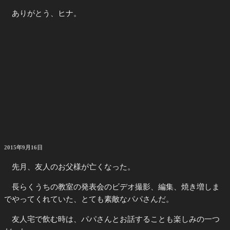
ありがとう、ヒナ。
投
2015年9月16日
稿
日:
先月、友人のお父様が亡くなった。
長らくうちの教室の発表会のビデオ撮影、編集、焼き増しま
でやってくれていた、とても素敵なパパさんだ。
友人宅で飲む時は、パパさんとお話することも楽しみの一つ