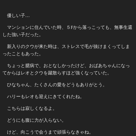
優しい子…
マンションに住んでいた時、５Fから落っこっても、無事生還
した強い子だった。
新入りのクウが来た時は、ストレスで毛が抜けまくってしま
ったこともあった。
ちょっと臆病で、おとなしかったけど、おばあちゃんになっ
てからはレオとクウを蹴散らすほど強くなっていた。
ひなちゃん、たくさんの愛をどうもありがとう。
ハリーもレオも迎えにきてくれたね。
こちらは寂しくなるよ。
どうにも腹に力が入らない。
けど、向こうで会うまで頑張らなきゃね。