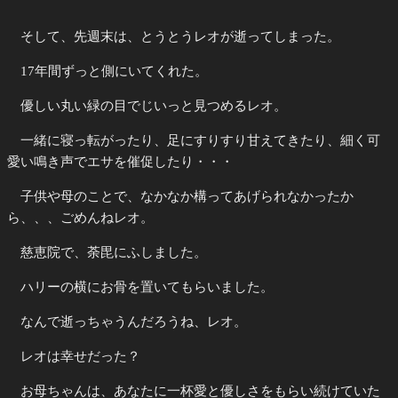
そして、先週末は、とうとうレオが逝ってしまった。
17年間ずっと側にいてくれた。
優しい丸い緑の目でじいっと見つめるレオ。
一緒に寝っ転がったり、足にすりすり甘えてきたり、細く可
愛い鳴き声でエサを催促したり・・・
子供や母のことで、なかなか構ってあげられなかったか
ら、、、ごめんねレオ。
慈恵院で、荼毘にふしました。
ハリーの横にお骨を置いてもらいました。
なんで逝っちゃうんだろうね、レオ。
レオは幸せだった？
お母ちゃんは、あなたに一杯愛と優しさをもらい続けていた