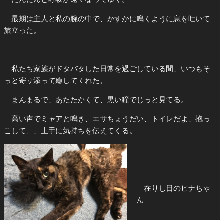
最期は主人と私の腕の中で、かすかに鳴くように息を吐いて
旅立った。
私たち家族がドタバタした日常を過ごしている間、いつもそ
っと寄り添って癒してくれた。
まんまるで、あたたかくて、黒い瞳でじっと見てる。
高い声でミャアと鳴き、エサちょうだい、トイレだよ、抱っ
こして、、上手に気持ちを伝えてくる。
在りし日のヒナちゃ
ん