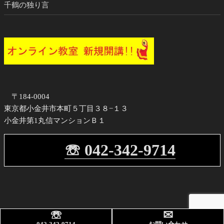
千鶴の独り言
〒184-0004
東京都小金井市本町５丁目３８−１３
小金井第1丸信マンションＢ１
☏ 042-342-9714
☏
✉