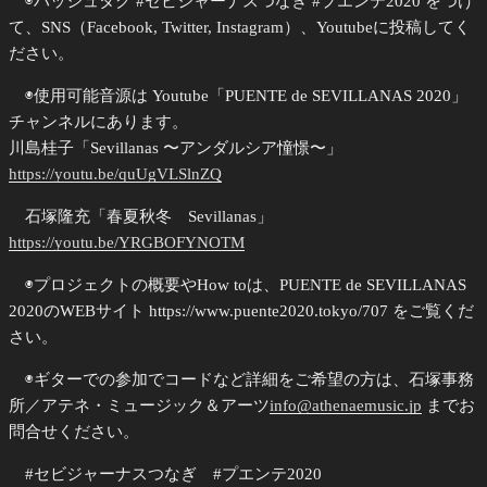
◉ハッシュタグ #セビジャーナスつなぎ #プエンテ2020 をつけ
て、SNS（Facebook, Twitter, Instagram）、Youtubeに投稿してく
ださい。
◉使用可能音源は Youtube「PUENTE de SEVILLANAS 2020」
チャンネルにあります。
川島桂子「Sevillanas 〜アンダルシア憧憬〜」
https://youtu.be/quUgVLSlnZQ
石塚隆充「春夏秋冬 Sevillanas」
https://youtu.be/YRGBOFYNOTM
◉プロジェクトの概要やHow toは、PUENTE de SEVILLANAS
2020のWEBサイト https://www.puente2020.tokyo/707 をご覧くだ
さい。
◉ギターでの参加でコードなど詳細をご希望の方は、石塚事務
所／アテネ・ミュージック＆アーツ
info@athenaemusic.jp
までお
問合せください。
#セビジャーナスつなぎ #プエンテ2020