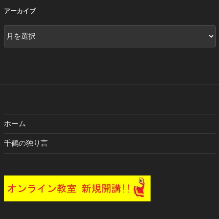
アーカイブ
ア
ー
カ
イ
ブ
ホーム
千鶴の独り言