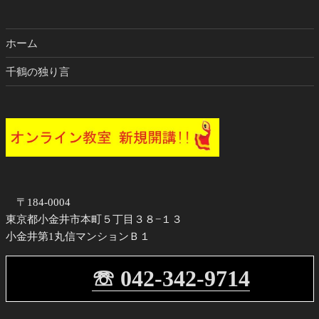
ホーム
千鶴の独り言
〒184-0004
東京都小金井市本町５丁目３８−１３
小金井第1丸信マンションＢ１
☏ 042-342-9714