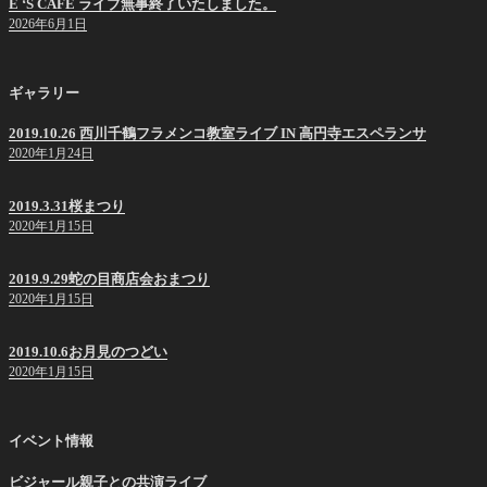
E ‘S CAFE ライブ無事終了いたしました。
2026年6月1日
ギャラリー
2019.10.26 西川千鶴フラメンコ教室ライブ IN 高円寺エスペランサ
2020年1月24日
2019.3.31桜まつり
2020年1月15日
2019.9.29蛇の目商店会おまつり
2020年1月15日
2019.10.6お月見のつどい
2020年1月15日
イベント情報
ビジャール親子との共演ライブ