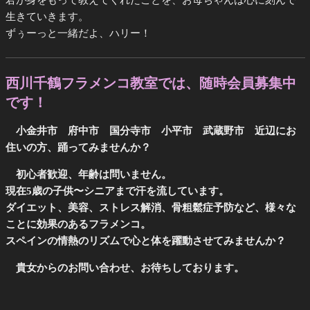
君が身をもって教えてくれたことを、お母ちゃんは心に刻んで
生きていきます。
ずぅーっと一緒だよ、ハリー！
西川千鶴フラメンコ教室では、随時会員募集中
です！
小金井市 府中市 国分寺市 小平市 武蔵野市 近辺にお
住いの方、踊ってみませんか？
初心者歓迎、年齢は問いません。
現在5歳の子供〜シニアまで汗を流しています。
ダイエット、美容、ストレス解消、骨粗鬆症予防など、様々な
ことに効果のあるフラメンコ。
スペインの情熱のリズムで心と体を躍動させてみませんか？
貴女からのお問い合わせ、お待ちしております。