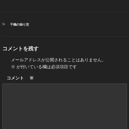
カ
千鶴の独り言
テ
ゴ
リ
ー
コメントを残す
メールアドレスが公開されることはありません。
※
が付いている欄は必須項目です
コメント
※