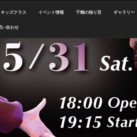
キッズクラス
イベント情報
千鶴の独り言
ギャラリー
問い合わせ