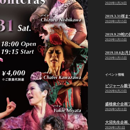
2020年1月24日
2019.3.31桜
2020年1月15日
2019.9.2
2020年1月15日
2019.10.6
2020年1月15日
イベント情報
ビジャール親
2026年6月23日
盛植俊介企画
2026年5月11日
大沼先生企画
2026年1月1日