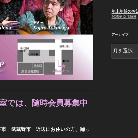
年末年始のお
2025年12月30日
アーカイブ
ア
ー
カ
イ
ブ
室では、随時会員募集中
平市 武蔵野市 近辺にお住いの方、踊っ