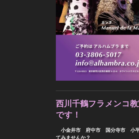
西川千鶴フラメンコ教
です！
小金井市 府中市 国分寺市 小
てみませんか？