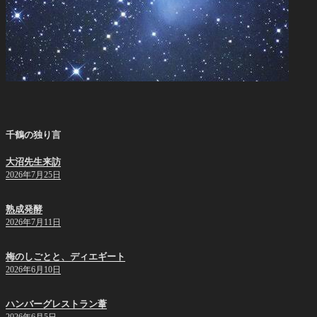
千鶴の独り言
大沼先生来訪
2026年7月25日
熟成発酵
2026年7月11日
梅のしごとと、ディエギート
2026年6月10日
ハンバーグレストラン葦
2026年6月5日