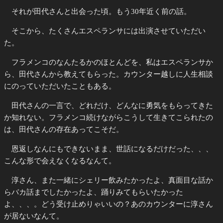
それが田代さんと出会った頃。もう30年近く前の話。
そこから、たくさんエスペランサには出演させていただい
た。
フラメンコのなんたるかのほとんどを、私はエスペランサか
ら、田代さんから教えてもらった。カウンター越しに人生相談
にのっていただいたこともある。
田代さんの一言で、どれだけ、どんなに勇気をもらってきた
か知れない。フラメンコ続けながらこうして生きてこられたの
は、田代さんの存在あってこそだ。
恩返しなんにもできないまま、世話になるだけだった、、、
こんな形で会えなくなるなんて。
淳さん、また一緒にシェリー飲みたかったよ、真面目な話か
らバカ話までしたかったよ、踊りみてもらいたかった
よ、、、。どう受け止めりゃいいの？あのカウンターに淳さん
が居ないなんて。