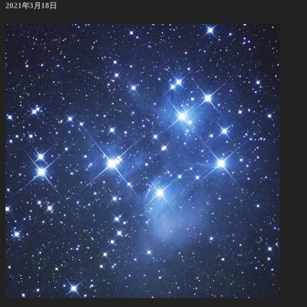
投
2021年3月18日
稿
日: