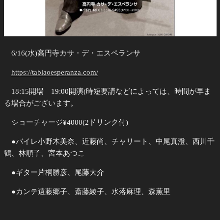
6/16(水)高円寺カサ・デ・エスペランサ
https://tablaoesperanza.com/
18:15開場 19:00開演(時短要請などによっては、時間が早ま
る場合がございます。
ショーチャージ¥4000(2ドリンク付)
●バイレ小野木美奈、近藤尚、チャリート、中尾真澄、西川千
鶴、林順子、宮本あつこ
●ギター片桐勝彦、尾藤大介
●カンテ遠藤郷子、斎藤綾子、水落麻理、森薫里