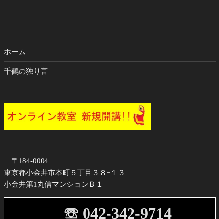
ブ
ホーム
千鶴の独り言
〒184-0004
東京都小金井市本町５丁目３８−１３
小金井第1丸信マンションＢ１
☏ 042-342-9714