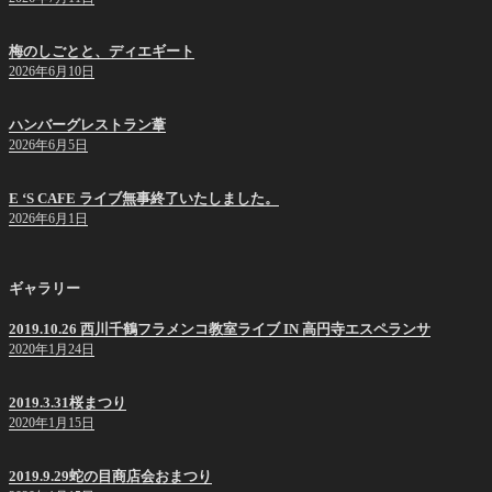
梅のしごとと、ディエギート
2026年6月10日
ハンバーグレストラン葦
2026年6月5日
E ‘S CAFE ライブ無事終了いたしました。
2026年6月1日
ギャラリー
2019.10.26 西川千鶴フラメンコ教室ライブ IN 高円寺エスペランサ
2020年1月24日
2019.3.31桜まつり
2020年1月15日
2019.9.29蛇の目商店会おまつり