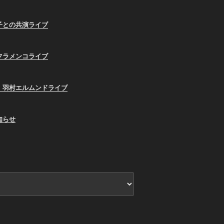
子との共演ライブ
フラメンコライブ
、羽村エルムンドライブ
知らせ