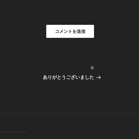
次
次
の
ありがとうございました
投
稿