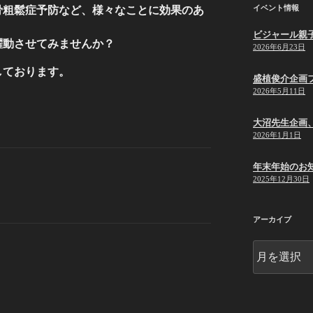
イベント情報
骨粗鬆症予防など、様々なことに効果のあ
ビジャール親
躍動させてみませんか？
2026年6月23日
しております。
盛植俊介企画
2026年5月11日
大沼先生企画
2026年1月1日
年末年始のお
2025年12月30日
アーカイブ
ア
ー
カ
イ
ブ