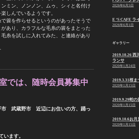
ミンミン、ノンノン、ムゥ、シィと名付け
2026年6月5日
を楽しんでいるようです。
E ‘S CAF
糸で簑を作らせるというのがあったそうで
2026年6月1日
とがあり、カラフルな毛糸の簑をまとった
、毛糸を試しに入れてみた、と連絡があり
ギャラリー
す
2019.10.
ランサ
2020年1月24日
2019.3.31桜
室では、随時会員募集中
2020年1月15日
2019.9.2
2020年1月15日
平市 武蔵野市 近辺にお住いの方、踊っ
2019.10.6
2020年1月15日
ています。