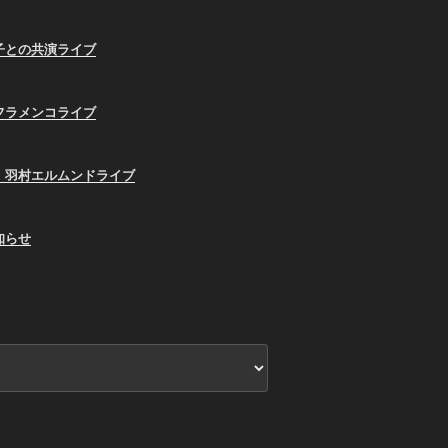
子との共演ライブ
フラメンコライブ
、羽村エルムンドライブ
知らせ