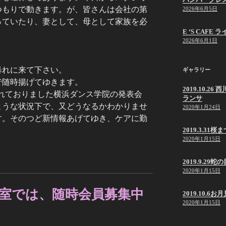
つもりで動きます。が、皆さんは会社の第
2026年6月5日
っていたり、妻として、母として家族を必
E ‘S CAF
2026年6月1日
。
暴れに来て下さい。
ギャラリー
で随時揚げてゆきます。
2019.10.
定されておりました横浜ダンス学院の発表会
ランサ
ような状況下で、又どうなるかわかりませ
2020年1月24日
す。そのつど新情報あげてゆき、ケアに勤
2019.3.31桜
2020年1月15日
2019.9.2
2020年1月15日
室では、随時会員募集中
2019.10.6
2020年1月15日