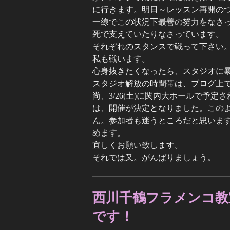
に行きます。明日～レッスン再開の
一線でこの状況下最善の努力をなさ
死で支えていたりなさっています。
それぞれのスタンスで戦って下さい
私も戦います。
心身抜きたくなったら、スタジオに
スタジオ解放の時間帯は、ブログ上
尚、3/26(土)に関内大ホールで予
は、開催が決定となりました。この
ん。参加者も迷うところだと思いま
めます。
宜しくお願い致します。
それでは又。がんばりましょう。
西川千鶴フラメンコ教
です！