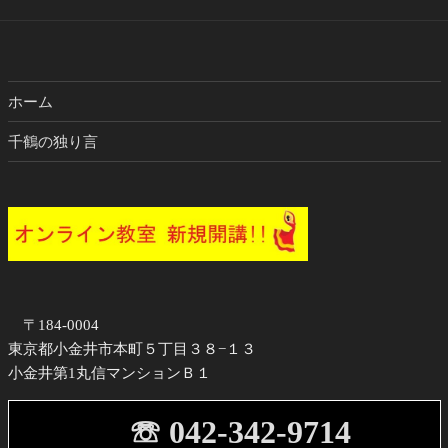
ブ
ホーム
千鶴の独り言
〒184-0004
東京都小金井市本町５丁目３８−１３
小金井第1丸信マンションＢ１
☏ 042-342-9714