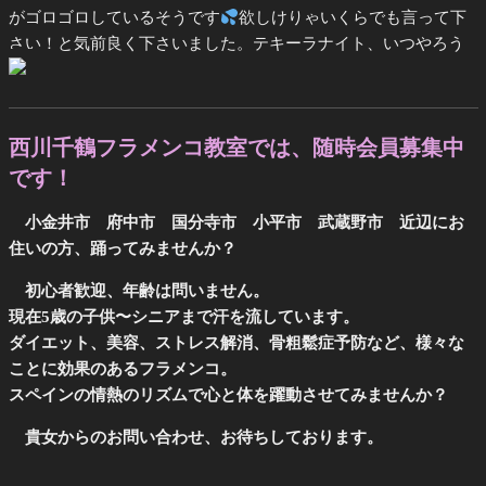
がゴロゴロしているそうです
欲しけりゃいくらでも言って下
さい！と気前良く下さいました。テキーラナイト、いつやろう
西川千鶴フラメンコ教室では、随時会員募集中
です！
小金井市 府中市 国分寺市 小平市 武蔵野市 近辺にお
住いの方、踊ってみませんか？
初心者歓迎、年齢は問いません。
現在5歳の子供〜シニアまで汗を流しています。
ダイエット、美容、ストレス解消、骨粗鬆症予防など、様々な
ことに効果のあるフラメンコ。
スペインの情熱のリズムで心と体を躍動させてみませんか？
貴女からのお問い合わせ、お待ちしております。