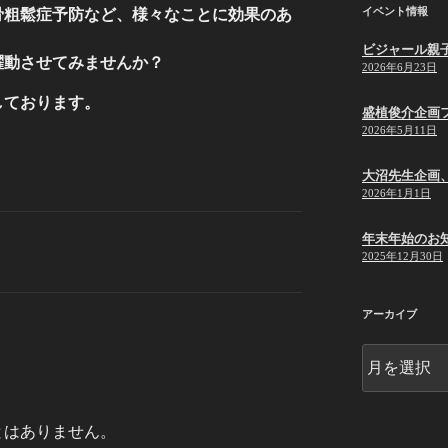
イベント情報
骨粗鬆症予防など、様々なことに効果のあ
ビジャール親
躍動させてみませんか？
2026年6月23日
しております。
盛植俊介企画
2026年5月11日
大沼先生企画
2026年1月1日
年末年始のお
2025年12月30日
アーカイブ
ア
ー
カ
イ
とはありません。
ブ