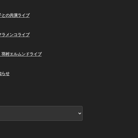
子との共演ライブ
フラメンコライブ
、羽村エルムンドライブ
知らせ