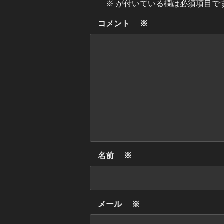
※
が付いている欄は必須項目で
コメント
※
名前
※
メール
※