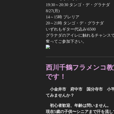
19:30～20:30 タンゴ・デ・グラナダ
8/27(月)
14～15時 ブレリア
20～21時 タンゴ・デ・グラナダ
いずれもギター代込み\6500
グラナダのアイレに触れるチャンス
奮ってご参加下さい。
西川千鶴フラメンコ教
です！
小金井市 府中市 国分寺市 小
てみませんか？
初心者歓迎、年齢は問いません。
現在5歳の子供〜シニアまで汗を流し