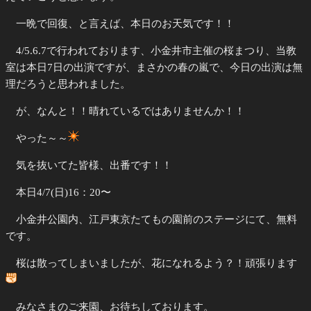
一晩で回復、と言えば、本日のお天気です！！
4/5.6.7で行われております、小金井市主催の桜まつり、当教
室は本日7日の出演ですが、まさかの春の嵐で、今日の出演は無
理だろうと思われました。
が、なんと！！晴れているではありませんか！！
やった～～
気を抜いてた皆様、出番です！！
本日4/7(日)16：20〜
小金井公園内、江戸東京たてもの園前のステージにて、無料
です。
桜は散ってしまいましたが、花になれるよう？！頑張ります
みなさまのご来園、お待ちしております。