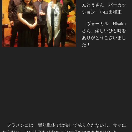
んとうさん、パーカッ
ション 小山田和正
ヴォーカル Hisako
さん、楽しいひと時を
ありがとうございまし
た！
フラメンコは、踊り単体では決して成り立たないし、サマに