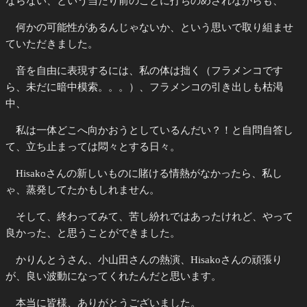
ならない、という当たり前のことに打ちのめされながらも、
何かの可能性があるんじゃないか、という思いで取り組ませ
ていただきました。
音を自由に表現するには、私の体は拙く（フラメンコです
ら、未だに暗中模索。。。）、フラメンコの引き出しも枯渇
中、
私は一体どこへ向かおうとしているんだい？！と自問自答し
て、立ち止まっては悶々とする日々。
Hisakoさんの新しいものに賭ける情熱がなかったら、私し
ゃ、蒸発してたかもしれません。
そして、終わってみて、苦し紛れではあったけれど、やって
良かった、と思うことができました。
かりんとうさん、小山田さんの熱演、Hisakoさんの頑張り
が、良い波動になってくれたんだと思います。
本当に皆様、ありがとうございました。