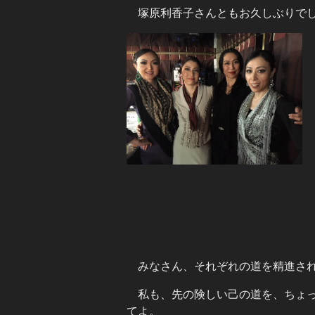
塚原利香子さんともお久しぶりで
みなさん、それぞれの道を精進さ
私も、先の険しい己の道を、ちょ
てよ。