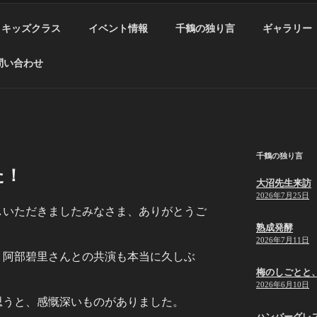
キッズクラス
イベント情報
千鶴の独り言
ギャラリー
問い合わせ
千鶴の独り言
た！
大沼先生来訪
2026年7月25日
しいただきましたみなさま、ありがとうご
熟成発酵
2026年7月11日
、阿部碧里さんとの共演も本当に久しぶ
梅のしごとと
2026年6月10日
思うと、感慨深いものがありました。
ハンバーグレ