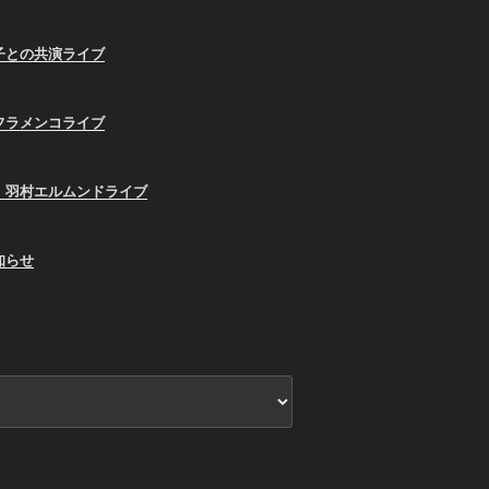
子との共演ライブ
フラメンコライブ
、羽村エルムンドライブ
知らせ