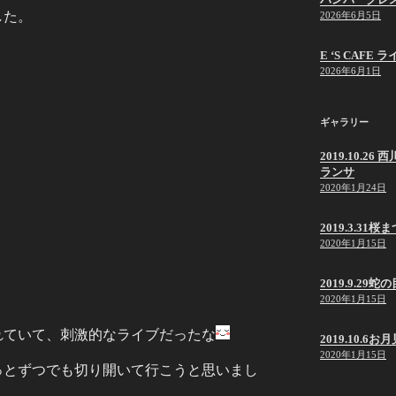
した。
2026年6月5日
E ‘S CAF
2026年6月1日
ギャラリー
2019.10.
ランサ
2020年1月24日
2019.3.31桜
2020年1月15日
2019.9.2
2020年1月15日
れていて、刺激的なライブだったな
2019.10.6
2020年1月15日
っとずつでも切り開いて行こうと思いまし