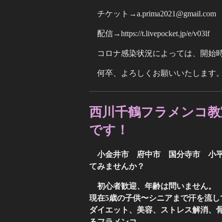
チケット→a.prima2021@gmail.com
配信→https://t.livepocket.jp/e/v03lf
コロナ感染状況によっては、開始
何卒、よろしくお願いいたします
西川千鶴フラメンコ教
です！
小金井市 府中市 国分寺市 小
てみませんか？
初心者歓迎、年齢は問いません。
現在5歳の子供〜シニアまで汗を流し
ダイエット、美容、ストレス解消、
るフラメンコ。