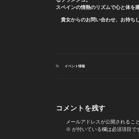
スペインの情熱のリズムで心と体を
貴女からのお問い合わせ、お待ち
カ
イベント情報
テ
ゴ
リ
ー
コメントを残す
メールアドレスが公開されるこ
※
が付いている欄は必須項目で