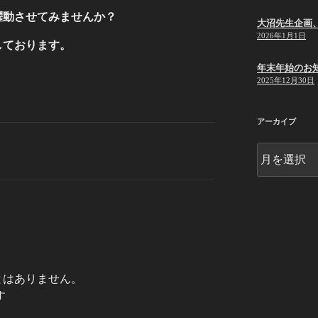
躍動させてみませんか？
大沼先生企画
2026年1月1日
しております。
年末年始のお
2025年12月30日
アーカイブ
ア
ー
カ
イ
ブ
とはありません。
す