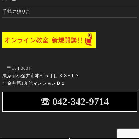
千鶴の独り言
〒184-0004
東京都小金井市本町５丁目３８−１３
小金井第1丸信マンションＢ１
☏ 042-342-9714