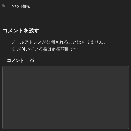
カ
イベント情報
テ
ゴ
リ
ー
コメントを残す
メールアドレスが公開されることはありません。
※
が付いている欄は必須項目です
コメント
※