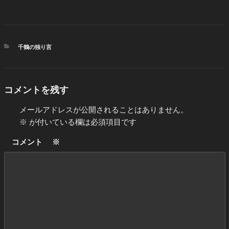
カ
千鶴の独り言
テ
ゴ
リ
ー
コメントを残す
メールアドレスが公開されることはありません。
※
が付いている欄は必須項目です
コメント
※