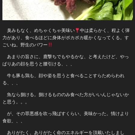
臭みもなく、めちゃくちゃ美味い
中は柔らかく、程よく弾
力があり、食べるほどに身体がポカポカ暖かくなってくる。す
ごいね。野生のパワー
あまりの旨さに、鹿撃ちでもやるかな、と考えたけど、やっ
ぱりあの顔を思うと腰引ける、、、
牛も豚も鶏も、顔や姿を思うと食べることすらためらわれ
る、、、
魚なら捌ける。捌けるもののみ食べた方がいいんじゃないか
と思う。。。
が、その罪悪感を吹っ飛ばすくらい、美味かった。情けより
食欲、、、
ありがたく、ありがたく命のエネルギーを頂戴いたしまし