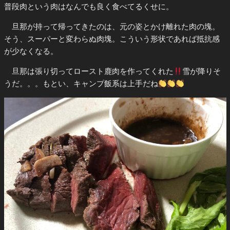
普段肉という肉はなんでも良く食べてるくせに。
旦那が持って帰ってきたのは、元の姿とかけ離れた肉の塊。
そう、スーパーと変わらぬ肉塊。こういう形状であれば抵抗感
が少なくなる。
旦那は張り切ってロースト鹿肉を作ってくれた
雪が降りそ
うだ。。。もとい、キャンプ飯系は上手だね