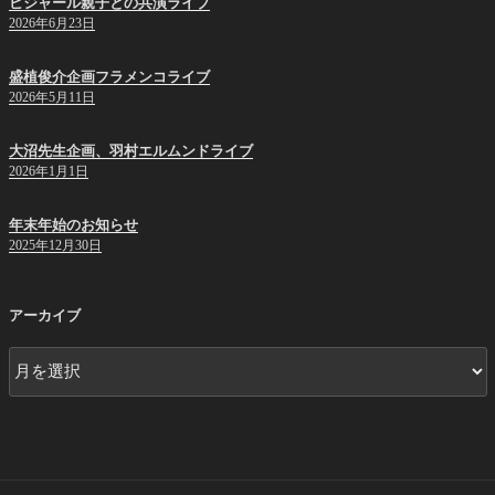
ビジャール親子との共演ライブ
2026年6月23日
盛植俊介企画フラメンコライブ
2026年5月11日
大沼先生企画、羽村エルムンドライブ
2026年1月1日
年末年始のお知らせ
2025年12月30日
アーカイブ
ア
ー
カ
イ
ブ