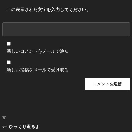
上に表示された文字を入力してください。
新しいコメントをメールで通知
新しい投稿をメールで受け取る
投
前
前
稿
の
ひっくり返るよ
ナ
投