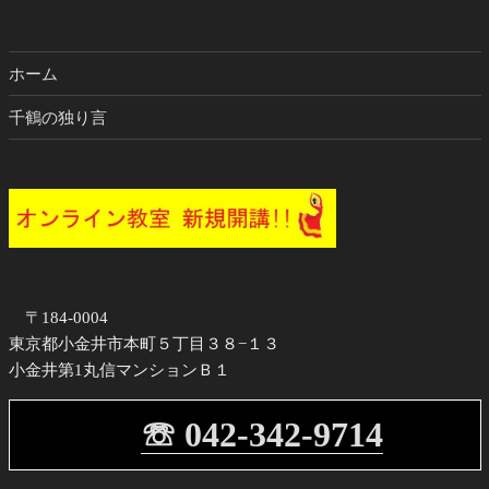
ホーム
千鶴の独り言
〒184-0004
東京都小金井市本町５丁目３８−１３
小金井第1丸信マンションＢ１
☏ 042-342-9714