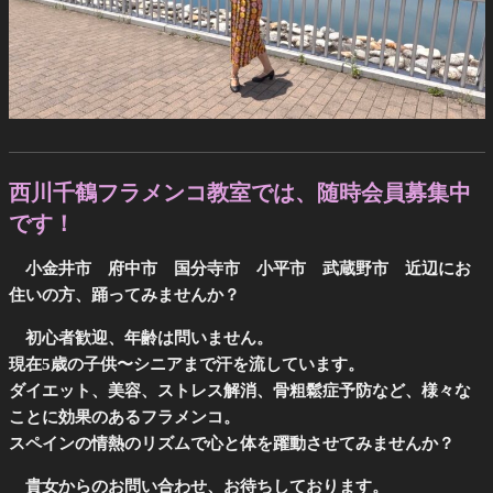
西川千鶴フラメンコ教室では、随時会員募集中
です！
小金井市 府中市 国分寺市 小平市 武蔵野市 近辺にお
住いの方、踊ってみませんか？
初心者歓迎、年齢は問いません。
現在5歳の子供〜シニアまで汗を流しています。
ダイエット、美容、ストレス解消、骨粗鬆症予防など、様々な
ことに効果のあるフラメンコ。
スペインの情熱のリズムで心と体を躍動させてみませんか？
貴女からのお問い合わせ、お待ちしております。