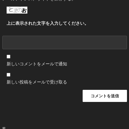
上に表示された文字を入力してください。
新しいコメントをメールで通知
新しい投稿をメールで受け取る
投
前
前