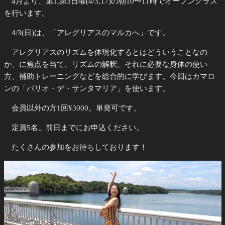
4月より、第1,第3日曜(4/3,17)の朝10〜11時でオープンクラス
を行います。
4/3(日)は、「アレグリアスのマルカへ」です。
アレグリアスのリズムを体現化するとはどういうことなの
か、に焦点を当て、リズムの解釈、それに必要な身体の使い
方、補助トレーニングなどを総合的に学びます。今回はカマロ
ンの「バリオ・デ・サンタマリア」を使います。
会員以外の方1回¥3000。単発可です。
定員5名。前日までにお申込ください。
たくさんの参加をお待ちしております！