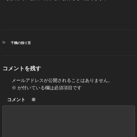
カ
千鶴の独り言
テ
ゴ
リ
ー
コメントを残す
メールアドレスが公開されることはありません。
※
が付いている欄は必須項目です
コメント
※