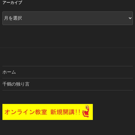
アーカイブ
ア
ー
カ
イ
ブ
ホーム
千鶴の独り言