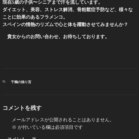
現在5歳の子供〜シニアまで汗を流しています。
ダイエット、美容、ストレス解消、骨粗鬆症予防など、様々な
ことに効果のあるフラメンコ。
スペインの情熱のリズムで心と体を躍動させてみませんか？
貴女からのお問い合わせ、お待ちしております。
カ
千鶴の独り言
テ
ゴ
リ
ー
コメントを残す
メールアドレスが公開されることはありません。
※
が付いている欄は必須項目です