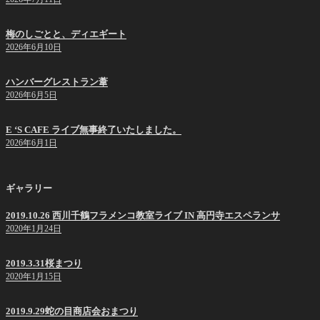
梅のしごとと、ディエギート
2026年6月10日
ハンバーグレストラン葦
2026年6月5日
E ‘S CAFE ライブ無事終了いたしました。
2026年6月1日
ギャラリー
2019.10.26 西川千鶴フラメンコ教室ライブ IN 高円寺エスペランサ
2020年1月24日
2019.3.31桜まつり
2020年1月15日
2019.9.29蛇の目商店会おまつり