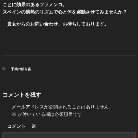
ことに効果のあるフラメンコ。
スペインの情熱のリズムで心と体を躍動させてみませんか？
貴女からのお問い合わせ、お待ちしております。
カ
千鶴の独り言
テ
ゴ
リ
ー
コメントを残す
メールアドレスが公開されることはありません。
※
が付いている欄は必須項目です
コメント
※