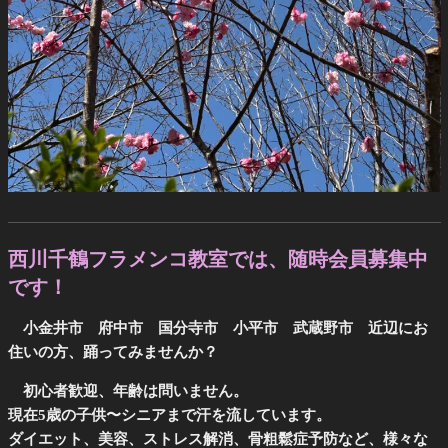
西川千鶴フラメンコ教室では、随時会員募集中
です！
小金井市 府中市 国分寺市 小平市 武蔵野市 近辺にお
住いの方、踊ってみませんか？
初心者歓迎、年齢は問いません。
現在5歳の子供〜シニアまで汗を流しています。
ダイエット、美容、ストレス解消、骨粗鬆症予防など、様々な