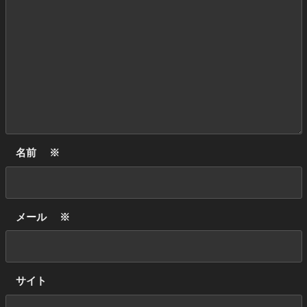
名前
※
メール
※
サイト