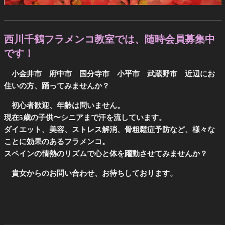
西川千鶴フラメンコ教室では、随時会員募集中
です！
小金井市 府中市 国分寺市 小平市 武蔵野市 近辺にお
住いの方、踊ってみませんか？
初心者歓迎、年齢は問いません。
現在5歳の子供〜シニアまで汗を流しています。
ダイエット、美容、ストレス解消、骨粗鬆症予防など、様々な
ことに効果のあるフラメンコ。
スペインの情熱のリズムで心と体を躍動させてみませんか？
貴女からのお問い合わせ、お待ちしております。