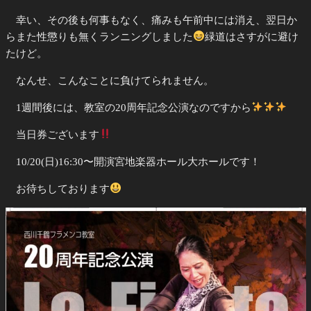
幸い、その後も何事もなく、痛みも午前中には消え、翌日か
らまた性懲りも無くランニングしました
緑道はさすがに避け
たけど。
なんせ、こんなことに負けてられません。
1週間後には、教室の20周年記念公演なのですから
当日券ございます
10/20(日)16:30〜開演宮地楽器ホール大ホールです！
お待ちしております