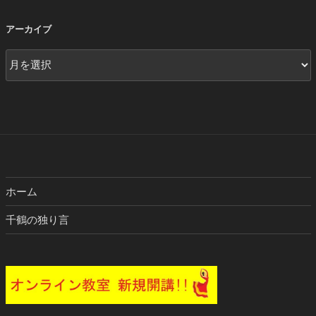
アーカイブ
ア
ー
カ
イ
ブ
ホーム
千鶴の独り言