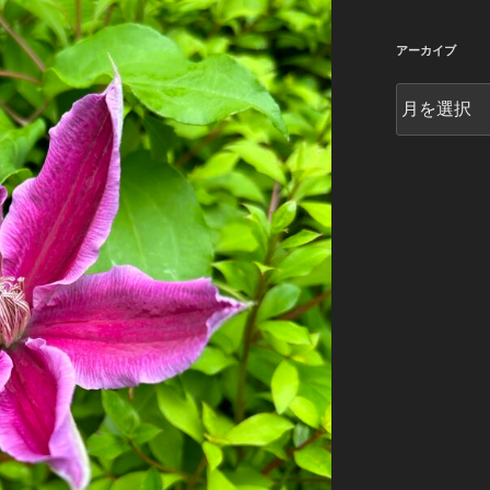
アーカイブ
ア
ー
カ
イ
ブ