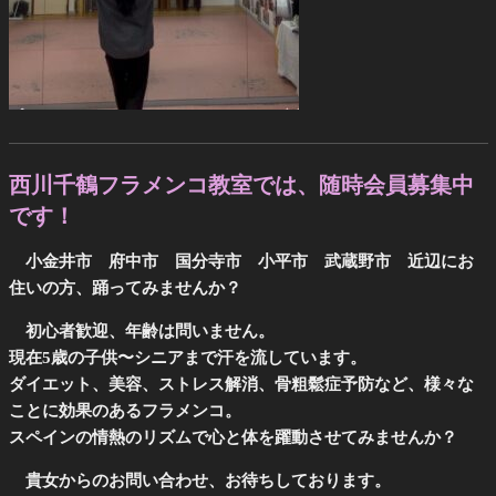
西川千鶴フラメンコ教室では、随時会員募集中
です！
小金井市 府中市 国分寺市 小平市 武蔵野市 近辺にお
住いの方、踊ってみませんか？
初心者歓迎、年齢は問いません。
現在5歳の子供〜シニアまで汗を流しています。
ダイエット、美容、ストレス解消、骨粗鬆症予防など、様々な
ことに効果のあるフラメンコ。
スペインの情熱のリズムで心と体を躍動させてみませんか？
貴女からのお問い合わせ、お待ちしております。