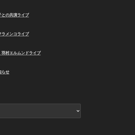
子との共演ライブ
フラメンコライブ
、羽村エルムンドライブ
知らせ