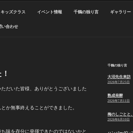
キッズクラス
イベント情報
千鶴の独り言
ギャラリー
問い合わせ
千鶴の独り言
た！
大沼先生来訪
2026年7月25日
いただいた皆様、ありがとうございました
熟成発酵
2026年7月11日
んとか無事終えることができました。
梅のしごとと
2026年6月10日
持ち味を存分に発揮できたのではないかと
ハンバーグレ