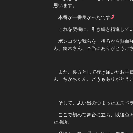
思います。
本番が一番良かったです
これを契機に、引き続き精進して
ポンコツな我らを、後ろから熱血
ん、鈴木さん、本当にありがとうご
また、裏方として行き届いたお手
ん、ちかちゃん、どうもありがとう
そして、思い出のつまったエスペ
ここで初めて舞台に立ち、以後色
た場所。