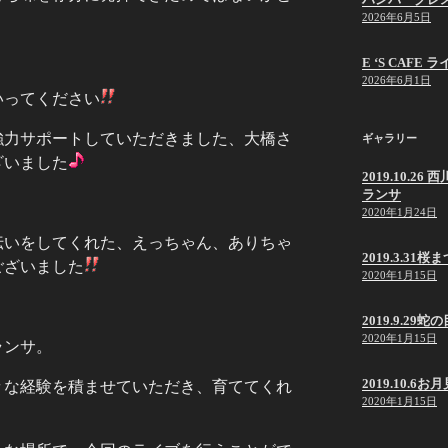
2026年6月5日
E ‘S CAF
2026年6月1日
いってください
強力サポートしていただきました、大橋さ
ギャラリー
ざいました
2019.10.
ランサ
2020年1月24日
伝いをしてくれた、えっちゃん、ありちゃ
2019.3.31桜
ございました
2020年1月15日
2019.9.2
2020年1月15日
ランサ。
2019.10.6
々な経験を積ませていただき、育ててくれ
2020年1月15日