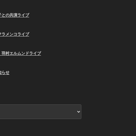
子との共演ライブ
フラメンコライブ
、羽村エルムンドライブ
知らせ