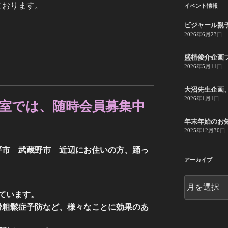
ております。
イベント情報
ビジャール親
2026年6月23日
盛植俊介企画
2026年5月11日
大沼先生企画
2026年1月1日
室では、随時会員募集中
年末年始のお
2025年12月30日
平市 武蔵野市 近辺にお住いの方、踊っ
アーカイブ
ア
ー
ています。
カ
骨粗鬆症予防など、様々なことに効果のあ
イ
ブ