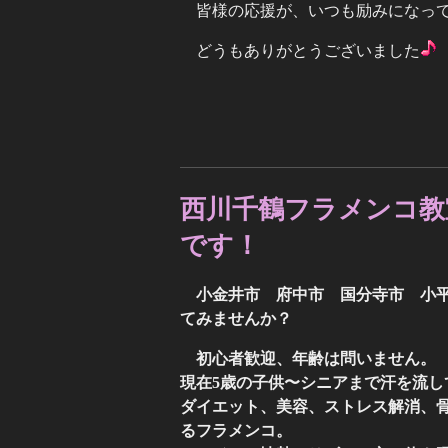
皆様の応援が、いつも励みになっ
どうもありがとうございました
西川千鶴フラメンコ教
です！
小金井市 府中市 国分寺市 小
てみませんか？
初心者歓迎、年齢は問いません。
現在5歳の子供〜シニアまで汗を流し
ダイエット、美容、ストレス解消、
るフラメンコ。