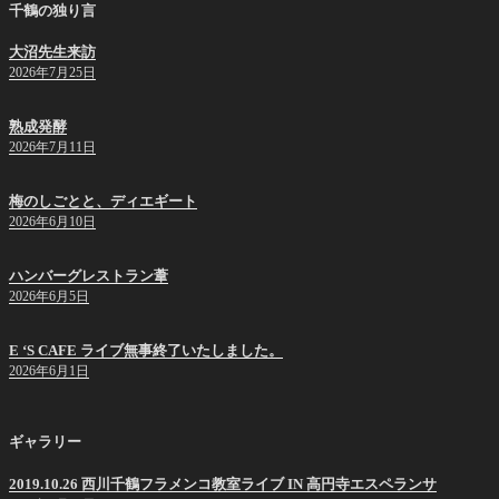
千鶴の独り言
大沼先生来訪
2026年7月25日
熟成発酵
2026年7月11日
梅のしごとと、ディエギート
2026年6月10日
ハンバーグレストラン葦
2026年6月5日
E ‘S CAFE ライブ無事終了いたしました。
2026年6月1日
ギャラリー
2019.10.26 西川千鶴フラメンコ教室ライブ IN 高円寺エスペランサ