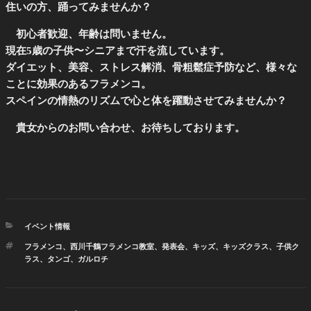
住いの方、踊ってみませんか？
初心者歓迎、年齢は問いません。
現在5歳の子供〜シニアまで汗を流しています。
ダイエット、美容、ストレス解消、骨粗鬆症予防など、様々な
ことに効果のあるフラメンコ。
スペインの情熱のリズムで心と体を躍動させてみませんか？
貴女からのお問い合わせ、お待ちしております。
カ
イベント情報
テ
タ
フラメンコ、西川千鶴フラメンコ教室、発表会、キッズ、キッズクラス、子供ク
ゴ
グ
ラス、タンゴ、ガルロチ
リ
ー