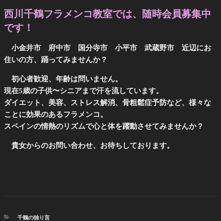
西川千鶴フラメンコ教室では、随時会員募集中
です！
小金井市 府中市 国分寺市 小平市 武蔵野市 近辺にお
住いの方、踊ってみませんか？
初心者歓迎、年齢は問いません。
現在5歳の子供〜シニアまで汗を流しています。
ダイエット、美容、ストレス解消、骨粗鬆症予防など、様々な
ことに効果のあるフラメンコ。
スペインの情熱のリズムで心と体を躍動させてみませんか？
貴女からのお問い合わせ、お待ちしております。
カ
千鶴の独り言