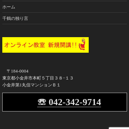
ホーム
千鶴の独り言
〒184-0004
東京都小金井市本町５丁目３８−１３
小金井第1丸信マンションＢ１
☏ 042-342-9714