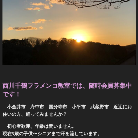
西川千鶴フラメンコ教室では、随時会員募集中
です！
小金井市 府中市 国分寺市 小平市 武蔵野市 近辺にお
住いの方、踊ってみませんか？
初心者歓迎、年齢は問いません。
現在5歳の子供〜シニアまで汗を流しています。