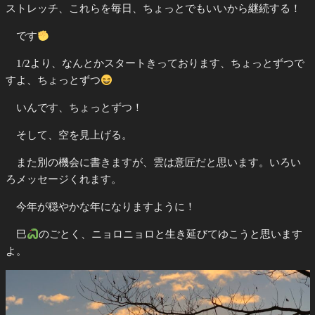
ストレッチ、これらを毎日、ちょっとでもいいから継続する！
です
1/2より、なんとかスタートきっております、ちょっとずつで
すよ、ちょっとずつ
いんです、ちょっとずつ！
そして、空を見上げる。
また別の機会に書きますが、雲は意匠だと思います。いろい
ろメッセージくれます。
今年が穏やかな年になりますように！
巳
のごとく、ニョロニョロと生き延びてゆこうと思います
よ。