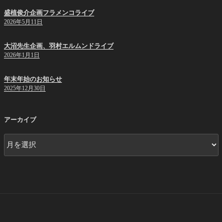
盛植俊介企画フラメンコライブ
2026年5月11日
大沼先生企画、羽村エルムンドライブ
2026年1月1日
年末年始のお知らせ
2025年12月30日
アーカイブ
ア
ー
カ
イ
ブ