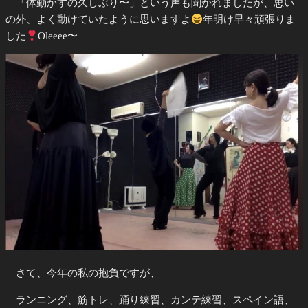
「体動かすの久しぶり〜」という声も聞かれましたが、思い
の外、よく動けていたように思いますよ
年明け早々頑張りま
した
Oleeee〜
さて、今年の私の抱負ですが、
ランニング、筋トレ、踊り練習、カンテ練習、スペイン語、